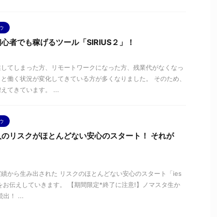
ウ
心者でも稼げるツール「SIRIUS２」！
業してしまった方、リモートワークになった方、残業代がなくなっ
と働く状況が変化してきている方が多くなりました。 そのため、
てきています。 ...
ウ
のリスクがほとんどない安心のスタート！ それが
績から生み出された リスクのほとんどない安心のスタート「ies
をお伝えしていきます。 【期間限定*終了に注意!】ノマスタ生か
！ ...