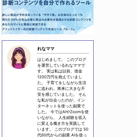
れなママ
はじめまして。 このブログ
を運営しているれなママで
す。 実は私は以前、借金
1200万円を抱えていまし
た。 子育てをしながら生活
に追われ、将来に大きな不
安を感じていました。 そん
な私が出会ったのが、イン
ターネットを使った副業で
した。 今ではAIやZoomを使
いながら、 人生経験を収入
に変える働き方を実践して
います。 このブログでは 50
代60代からの副業 AIを使っ