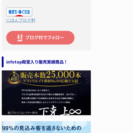
にほんブログ村
infotop殿堂入り販売実績商品！