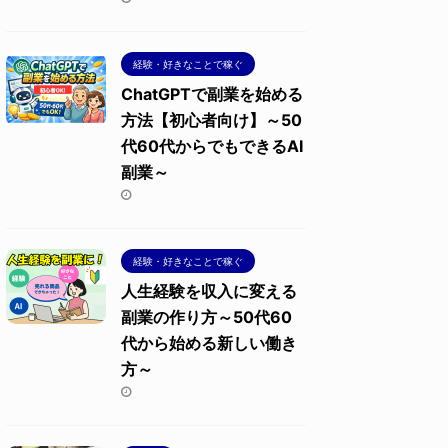
経験・好きなことで稼ぐ
ChatGPTで副業を始める
方法【初心者向け】～50
代60代からでもできるAI
副業～
経験・好きなことで稼ぐ
人生経験を収入に変える
副業の作り方～50代60
代から始める新しい働き
方～