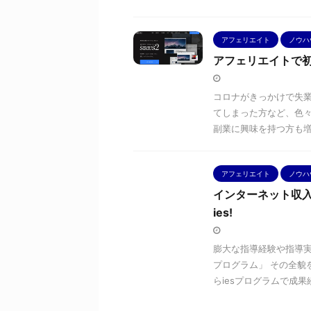
アフェリエイト
ノウハ
アフェリエイトで初
コロナがきっかけで失
てしまった方など、色々
副業に興味を持つ方も増え
アフェリエイト
ノウハ
インターネット収入
ies!
膨大な指導経験や指導実
プログラム」 その全貌
らiesプログラムで成果続出