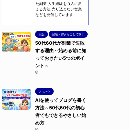
た副業 人生経験を収入に変
える方法 売り込まない営業
などを発信しています。
日記
経験・好きなことで稼ぐ
50代60代が副業で失敗
する理由～始める前に知
っておきたい5つのポイ
ント～
ノウハウ
AIを使ってブログを書く
方法～50代60代の初心
者でもできるやさしい始
め方