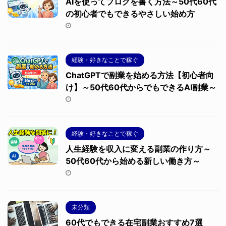
AIを使ってブログを書く方法～50代60代
の初心者でもできるやさしい始め方
経験・好きなことで稼ぐ
ChatGPTで副業を始める方法【初心者向
け】～50代60代からでもできるAI副業～
経験・好きなことで稼ぐ
人生経験を収入に変える副業の作り方～
50代60代から始める新しい働き方～
未分類
60代でもできる在宅副業おすすめ7選