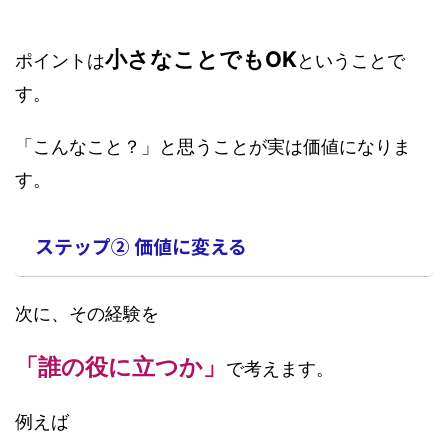
小さなことでもOK
ポイントは
ということで
す。
「こんなこと？」と思うことが実は価値になりま
す。
ステップ② 価値に変える
次に、その経験を
「誰の役に立つか」
で考えます。
例えば