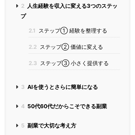
2
人生経験を収入に変える3つのステッ
プ
2.1
ステップ① 経験を整理する
2.2
ステップ② 価値に変える
2.3
ステップ③ 小さく提供する
3
AIを使うとさらに簡単になる
4
50代60代だからこそできる副業
5
副業で大切な考え方