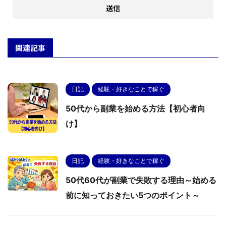
関連記事
日記
経験・好きなことで稼ぐ
50代から副業を始める方法【初心者向
け】
日記
経験・好きなことで稼ぐ
50代60代が副業で失敗する理由～始める
前に知っておきたい5つのポイント～