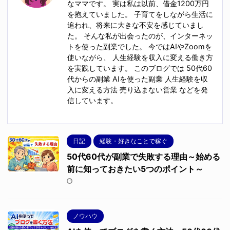
なママです。 実は私は以前、借金1200万円
を抱えていました。 子育てをしながら生活に
追われ、将来に大きな不安を感じていまし
た。 そんな私が出会ったのが、インターネッ
トを使った副業でした。 今ではAIやZoomを
使いながら、 人生経験を収入に変える働き方
を実践しています。 このブログでは 50代60
代からの副業 AIを使った副業 人生経験を収
入に変える方法 売り込まない営業 などを発
信しています。
日記
経験・好きなことで稼ぐ
50代60代が副業で失敗する理由～始める
前に知っておきたい5つのポイント～
ノウハウ