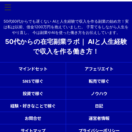
50代60代からでも遅くない AIと人生経験で収入を作る副業の始め方！実
は私は以前、借金1200万円を抱えていました。 子育てをしながら人生を
やり直し、 今は副業やAIを使った働き方をお伝えしています。
50代からの在宅副業ラボ｜ AIと人生経験
で収入を作る働き方！
マインドセット
アフェリエイト
SNSで稼ぐ
転売で稼ぐ
投資で稼ぐ
ノウハウ
経験・好きなことで稼ぐ
日記
お問合せ
運営者情報
サイトマップ
プライバシーポリシー