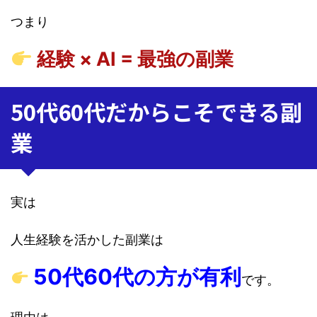
つまり
経験 × AI = 最強の副業
50代60代だからこそできる副
業
実は
人生経験を活かした副業は
50代60代の方が有利
です。